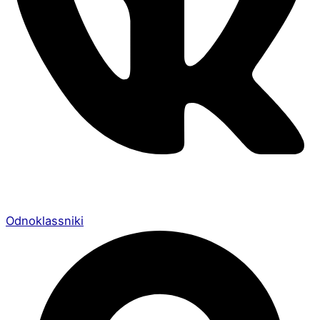
Odnoklassniki